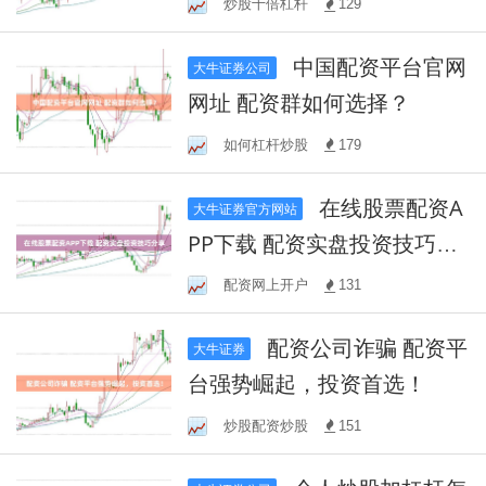
炒股十倍杠杆
129
中国配资平台官网
大牛证券公司
网址 配资群如何选择？
如何杠杆炒股
179
在线股票配资A
大牛证券官方网站
PP下载 配资实盘投资技巧分
享
配资网上开户
131
配资公司诈骗 配资平
大牛证券
台强势崛起，投资首选！
炒股配资炒股
151