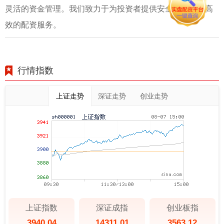
灵活的资金管理。我们致力于为投资者提供安全、稳定和高
效的配资服务。
行情指数
上证走势
深证走势
创业走势
上证指数
深证成指
创业板指
3940.04
14311.01
3563.12