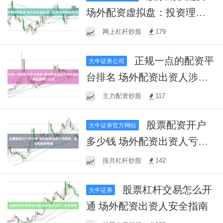
场外配资虚拟盘：投资理财
的新选择!
网上杠杆炒股
179
正规一点的配资平
大牛证券公司
台排名 场外配资出资人涉嫌
违规 被监管部门处罚
主力配资炒股
117
股票配资开户
大牛证券官方网站
多少钱 场外配资出资人亏损
潮，投资风险需警惕
按月杠杆炒股
142
股票杠杆交易怎么开
大牛证券
通 场外配资出资人安全指南