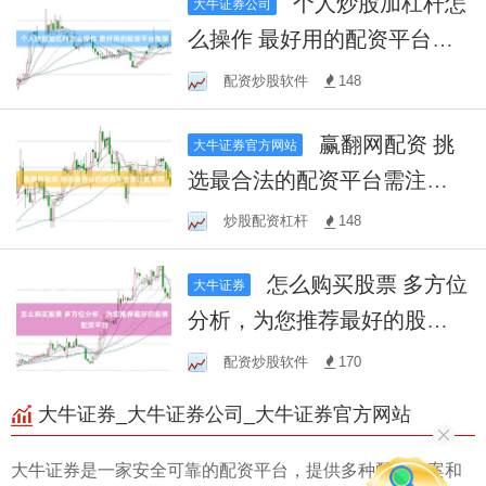
个人炒股加杠杆怎
大牛证券公司
么操作 最好用的配资平台推
荐
配资炒股软件
148
赢翻网配资 挑
大牛证券官方网站
选最合法的配资平台需注意
事项
炒股配资杠杆
148
怎么购买股票 多方位
大牛证券
分析，为您推荐最好的股票
配资平台
配资炒股软件
170
大牛证券_大牛证券公司_大牛证券官方网站
大牛证券是一家安全可靠的配资平台，提供多种配资方案和