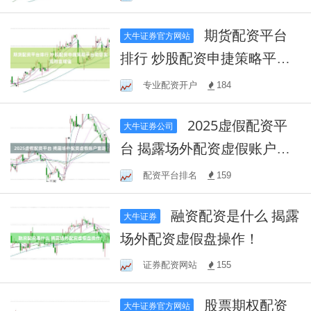
期货配资平台
大牛证券官方网站
排行 炒股配资申捷策略平台
助您实现财富增值
专业配资开户
184
2025虚假配资平
大牛证券公司
台 揭露场外配资虚假账户套
路
配资平台排名
159
融资配资是什么 揭露
大牛证券
场外配资虚假盘操作！
证券配资网站
155
股票期权配资
大牛证券官方网站