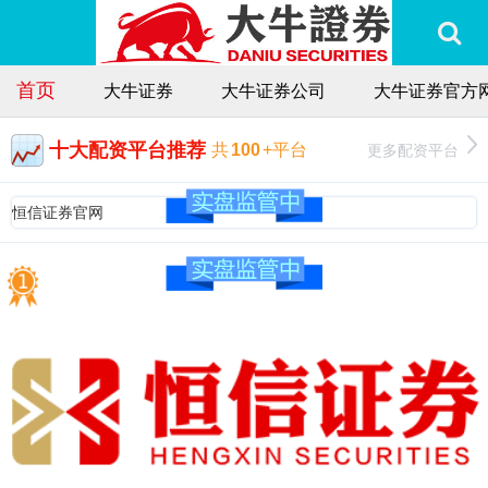
首页
大牛证券
大牛证券公司
大牛证券官方
十大配资平台推荐
更多配资平台
共
100
+平台
恒信证券官网